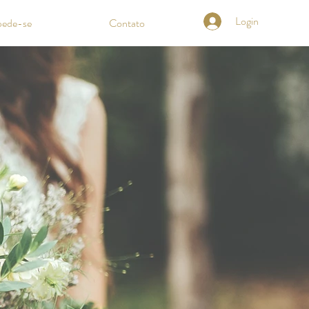
Login
ede-se
Contato