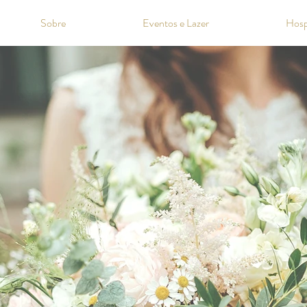
Sobre
Eventos e Lazer
Hosp