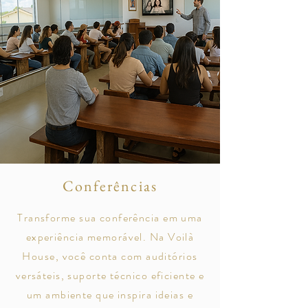
Conferências
Transforme sua conferência em uma
experiência memorável. Na Voilà
House, você conta com auditórios
versáteis, suporte técnico eficiente e
um ambiente que inspira ideias e