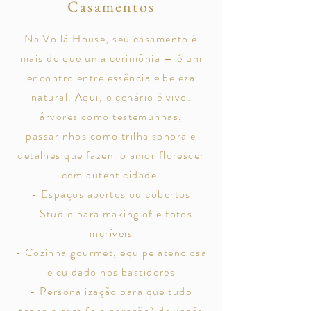
Casamentos
Na Voilà House, seu casamento é
mais do que uma cerimônia — é um
encontro entre essência e beleza
natural. Aqui, o cenário é vivo:
árvores como testemunhas,
passarinhos como trilha sonora e
detalhes que fazem o amor florescer
com autenticidade.
- Espaços abertos ou cobertos
- Studio para making of e fotos
incríveis
- Cozinha gourmet, equipe atenciosa
e cuidado nos bastidores
- Personalização para que tudo
tenha a cara (e o coração) de vocês