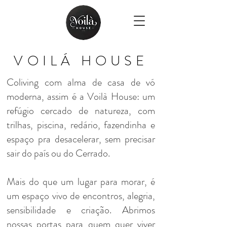
VOILÁ HOUSE
Coliving com alma de casa de vó
moderna, assim é a Voilà House: um
refúgio cercado de natureza, com
trilhas, piscina, redário, fazendinha e
espaço pra desacelerar, sem precisar
sair do país ou do Cerrado.
Mais do que um lugar para morar, é
um espaço vivo de encontros, alegria,
sensibilidade e criação. Abrimos
nossas portas para quem quer viver