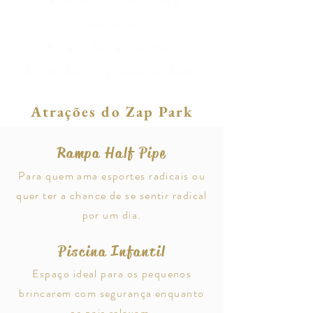
Experiências inclusivas e
divertidas
Escape do caos urbano
Atividades para todas as idades
Atrações do Zap Park
​Rampa Half Pipe
Para quem ama esportes radicais ou
quer ter a chance de se sentir radical
por um dia.
Piscina Infantil
Espaço ideal para os pequenos
brincarem com segurança enquanto
os pais relaxam.