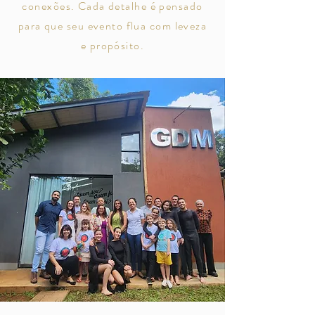
conexões. Cada detalhe é pensado
para que seu evento flua com leveza
e propósito.