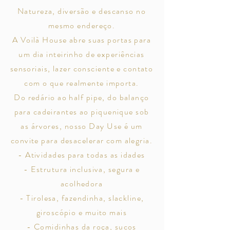
Natureza, diversão e descanso no
mesmo endereço.
A Voilà House abre suas portas para
um dia inteirinho de experiências
sensoriais, lazer consciente e contato
com o que realmente importa.
Do redário ao half pipe, do balanço
para cadeirantes ao piquenique sob
as árvores, nosso Day Use é um
convite para desacelerar com alegria.
- Atividades para todas as idades
- Estrutura inclusiva, segura e
acolhedora
- Tirolesa, fazendinha, slackline,
giroscópio e muito mais
- Comidinhas da roça, sucos